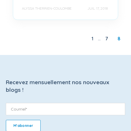
ALYSSA THERRIEN-COULOMBE
JUIL. 17, 2018
1
...
7
8
Recevez mensuellement nos nouveaux
blogs !