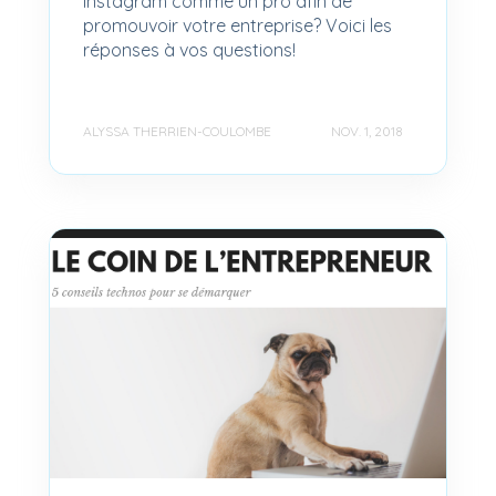
Instagram comme un pro afin de
promouvoir votre entreprise? Voici les
réponses à vos questions!
ALYSSA THERRIEN-COULOMBE
NOV. 1, 2018