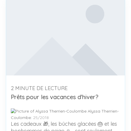
2 MINUTE DE LECTURE
Prêts pour les vacances d'hiver?
Alyssa Therrien-
Coulombe
:
25/2018
Les cadeaux 🎁, les bûches glacées 🎂 et les
bonhommes de neige ⛄… sont seulement