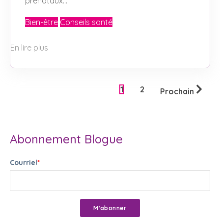
prénataux...
Bien-être
Conseils santé
En lire plus
1
2
Prochain
Abonnement Blogue
Courriel
*