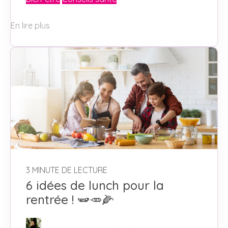
En lire plus
3 MINUTE DE LECTURE
6 idées de lunch pour la
rentrée ! 🫛🥕🌽