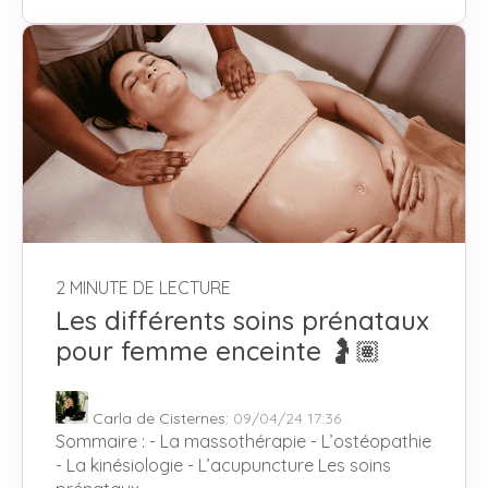
2 MINUTE DE LECTURE
Les différents soins prénataux
pour femme enceinte 🤰🏽
Carla de Cisternes
:
09/04/24 17:36
Sommaire : - La massothérapie - L’ostéopathie
- La kinésiologie - L’acupuncture Les soins