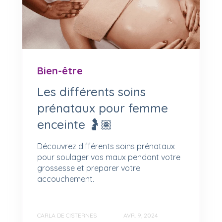
Bien-être
Les différents soins
prénataux pour femme
enceinte 🤰🏽
Découvrez différents soins prénataux
pour soulager vos maux pendant votre
grossesse et preparer votre
accouchement.
CARLA DE CISTERNES
AVR. 9, 2024