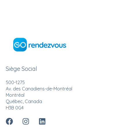
Siège Social
500-1275
Av. des Canadiens-de-Montréal
Montréal
Québec, Canada
H3B 0G4