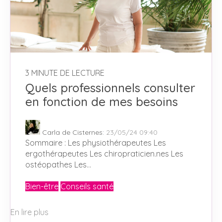
3 MINUTE DE LECTURE
Quels professionnels consulter
en fonction de mes besoins
Carla de Cisternes
:
23/05/24 09:40
Sommaire : Les physiothérapeutes Les
ergothérapeutes Les chiropraticien.nes Les
ostéopathes Les...
Bien-être
Conseils santé
En lire plus