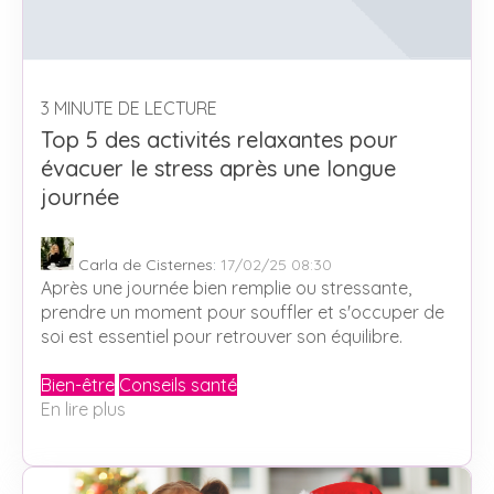
3 MINUTE DE LECTURE
Top 5 des activités relaxantes pour
évacuer le stress après une longue
journée
Carla de Cisternes
:
17/02/25 08:30
Après une journée bien remplie ou stressante,
prendre un moment pour souffler et s'occuper de
soi est essentiel pour retrouver son équilibre.
Bien-être
Conseils santé
En lire plus