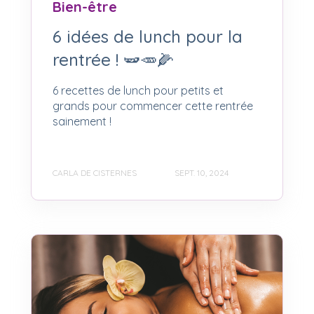
Bien-être
6 idées de lunch pour la
rentrée ! 🫛🥕🌽
6 recettes de lunch pour petits et
grands pour commencer cette rentrée
sainement !
CARLA DE CISTERNES
SEPT. 10, 2024