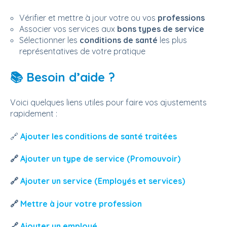
Vérifier et mettre à jour votre ou vos
professions
Associer vos services aux
bons types de service
Sélectionner les
conditions de santé
les plus
représentatives de votre pratique
📚 Besoin d’aide ?
Voici quelques liens utiles pour faire vos ajustements
rapidement :
🔗
Ajouter les conditions de santé traitées
🔗
Ajouter un type de service (Promouvoir)
🔗
Ajouter un service (Employés et services)
🔗
Mettre à jour votre profession
🔗
Ajouter un employé