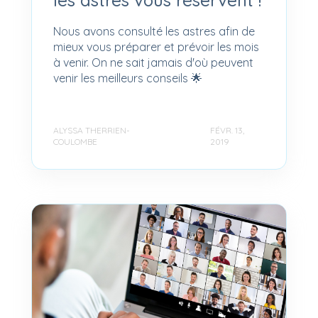
les astres vous réservent !
Nous avons consulté les astres afin de
mieux vous préparer et prévoir les mois
à venir. On ne sait jamais d'où peuvent
venir les meilleurs conseils 🌟
ALYSSA THERRIEN-
FÉVR. 13,
COULOMBE
2019