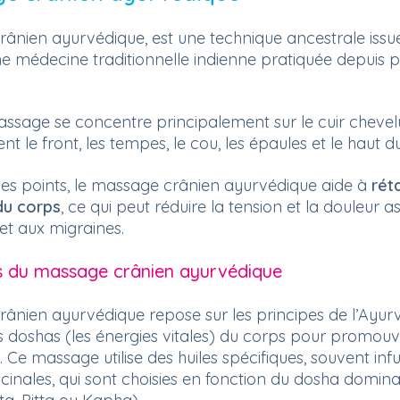
ânien ayurvédique, est une technique ancestrale issu
ne médecine traditionnelle indienne pratiquée depuis 
ssage se concentre principalement sur le cuir chevel
nt le front, les tempes, le cou, les épaules et le haut d
ces points, le massage crânien ayurvédique aide à
réta
du corps
, ce qui peut réduire la tension et la douleur 
et aux migraines.
es du massage crânien ayurvédique
ânien ayurvédique repose sur les principes de l’Ayurv
es doshas (les énergies vitales) du corps pour promouv
e. Ce massage utilise des huiles spécifiques, souvent inf
cinales, qui sont choisies en fonction du dosha domina