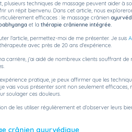
 plusieurs techniques de massage peuvent aider à so
frir un répit bienvenu. Dans cet article, nous exploreron
rticulièrement efficaces : le massage crânien
ayurvéd
roabhyanga
et la
thérapie crânienne intégrée.
ter l’article, permettez-moi de me présenter. Je suis
A
thérapeute avec près de 20 ans d’expérience.
a carrière, j’ai aidé de nombreux clients souffrant de
s.
xpérience pratique, je peux affirmer que les techniq
e vais vous présenter sont non seulement efficaces, 
r soulager ces douleurs.
sion de les utiliser régulièrement et d’observer leurs bi
e crânien ayurvédique