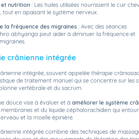
et nutrition
: Les huiles utilisées nourrissent le cuir che
x, tout en apaisant le système nerveux.
e la fréquence des migraines
: Avec des séances
 shiro abhyanga peut aider à diminuer la fréquence et
 migraines.
ie crânienne intégrée
rânienne intégrée, souvent appelée thérapie crâniosac
stique de traitement manuel qui se concentre sur les s
colonne vertébrale et du sacrum.
ue douce vise à évaluer et à
améliorer le système crâ
embranes et du liquide céphalorachidien qui entour
erveau et la moelle épinière.
rânienne intégrée combine des techniques de massage