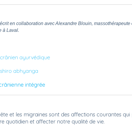
é écrit en collaboration avec Alexandre Blouin, massothérapeute 
e à Laval.
 crânien ayurvédique
 shiro abhyanga
crânienne intégrée
ête et les migraines sont des affections courantes qui
e quotidien et affecter notre qualité de vie.