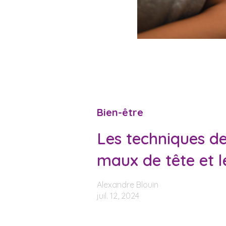
Bien-être
Les techniques d
maux de tête et l
Alexandre Blouin
juil. 12, 2024