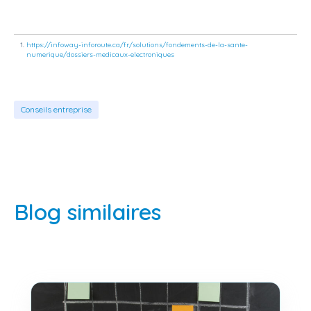
https://infoway-inforoute.ca/fr/solutions/fondements-de-la-sante-
numerique/dossiers-medicaux-electroniques
Conseils entreprise
Blog similaires