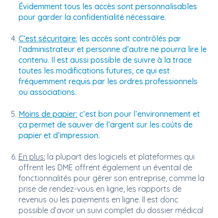
Évidemment tous les accès sont personnalisables
pour garder la confidentialité nécessaire.
C’est sécuritaire:
les accès sont contrôlés par
l’administrateur et personne d’autre ne pourra lire le
contenu. Il est aussi possible de suivre à la trace
toutes les modifications futures, ce qui est
fréquemment requis par les ordres professionnels
ou associations.
Moins de papier:
c’est bon pour l’environnement et
ça permet de sauver de l’argent sur les coûts de
papier et d’impression.
En plus:
la plupart des logiciels et plateformes qui
offrent les DME offrent également un éventail de
fonctionnalités pour gérer son entreprise, comme la
prise de rendez-vous en ligne, les rapports de
revenus ou les paiements en ligne. Il est donc
possible d’avoir un suivi complet du dossier médical