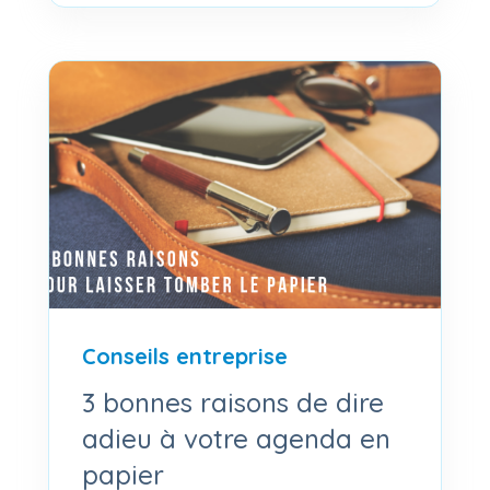
Conseils entreprise
3 bonnes raisons de dire
adieu à votre agenda en
papier