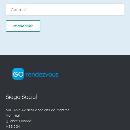
Siège Social
500-1275 Av. des
Canadiens-de-Montréal
Montréal
Québec, Canada
H3B 0G4