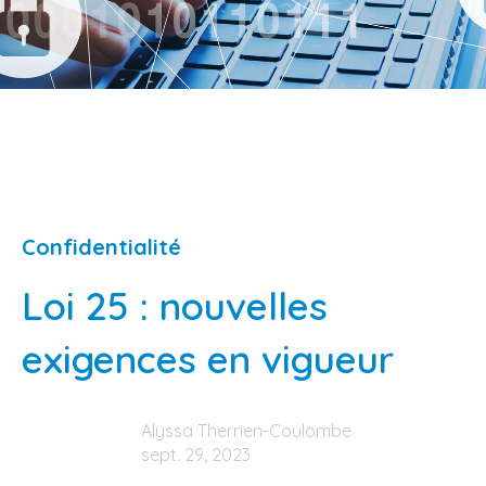
Confidentialité
Loi 25 : nouvelles
exigences en vigueur
Alyssa Therrien-Coulombe
sept. 29, 2023